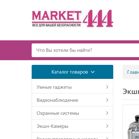
Каталог товаров
Глав
Умные гаджеты
Экш
Видеонаблюдение
Охранные системы
Экшн-Камеры
Радиоуправляемые модели