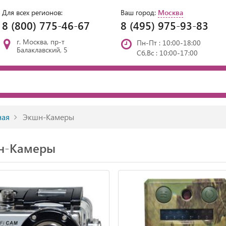
Для всех регионов:
Ваш город:
Москва
8 (800) 775-46-67
8 (495) 975-93-83
г. Москва, пр-т
Пн-Пт : 10:00-18:00
Балаклавский, 5
Сб,Вс : 10:00-17:00
ная
Экшн-Камеры
н-Камеры