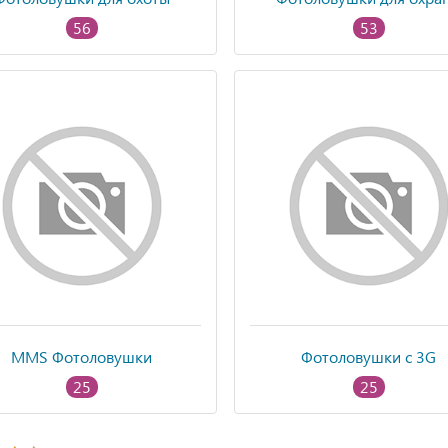
56
53
MMS Фотоловушки
Фотоловушки с 3G
25
25