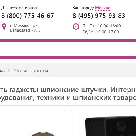
Для всех регионов:
Ваш город:
Москва
8 (800) 775-46-67
8 (495) 975-93-83
г. Москва, пр-т
Пн-Пт : 10:00-18:00
Балаклавский, 5
Сб,Вс : 10:00-17:00
ная
Умные гаджеты
ть гаджеты шпионские штучки. Интерн
удования, техники и шпионских товар