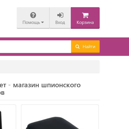
Помощь
Вход
Корзина
Найти
ет - магазин шпионского
ов