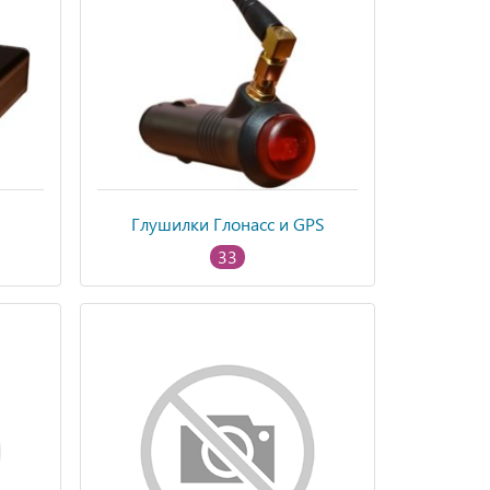
Глушилки Глонасс и GPS
33