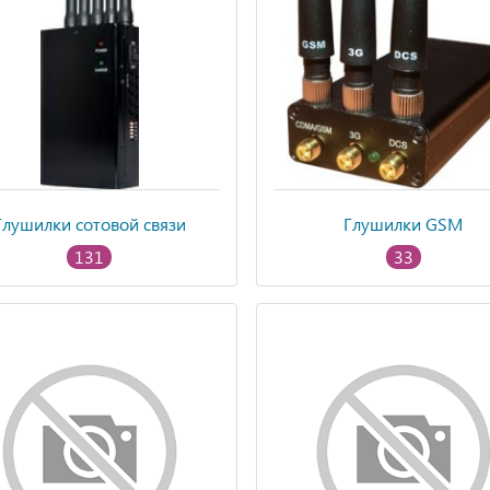
Глушилки сотовой связи
Глушилки GSM
131
33