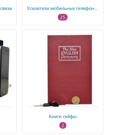
 связи
Усилители мобильных телефонов
25
Книги сейфы
2