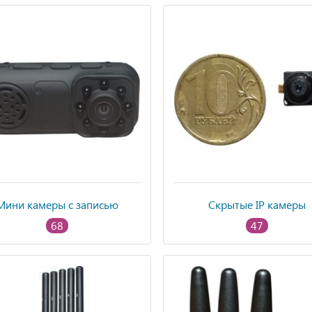
Мини камеры с записью
Скрытые IP камеры
68
47