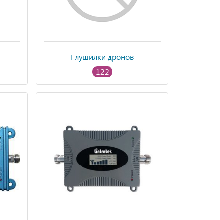
Глушилки дронов
122