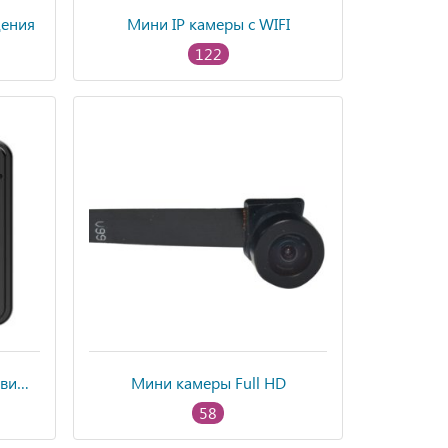
дения
Мини IP камеры с WIFI
122
Мини камеры с датчиком движения
Мини камеры Full HD
58