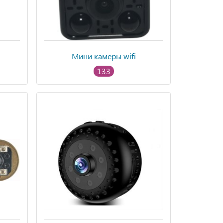
Мини камеры wifi
133