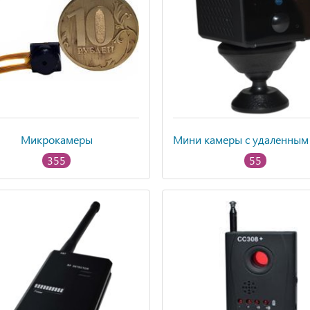
Микрокамеры
355
55