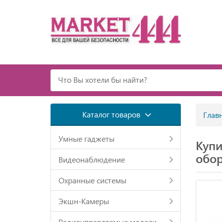
Каталог товаров
Глав
Умные гаджеты
Купи
обор
Видеонаблюдение
Охранные системы
Экшн-Камеры
Радиоуправляемые модели