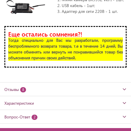
USB кабель - 1шт;
Адаптер для сети 220В - 1 шт.
Еще остались сомнения?!
Тогда специально для Вас мы разработали, программу
беспроблемного возврата товара, т.е в течение 14 дней, Вы
можете обменять или вернуть не понравившийся товар без
объяснения причин своих действий.
Отзывы
8
Характеристики
Вопрос-Ответ
2