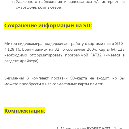
Удаленного наблюдения и видеозаписи ч/з интернет на
смартфоне, компьютере.
Сохранение информации на SD:
Микро видеокамера поддерживает работу с картами
m
icro SD 8
? 128 Гб. Время записи на 32 Гб составляет 260ч. Карты 64, 128
необходимо отформатировать программой FAT32 (имеется в
разделе драйвера).
Внимание! В комплект поставки SD-карта не входит, но Вы
можете приобрести
у нас совместимые карты памяти.
Комплектация.
Мини камера BX955Z WIFI - 1шт;