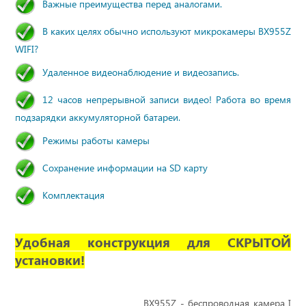
Важные преимущества перед аналогами.
В каких целях обычно используют микрокамеры BX955Z
WIFI?
Удаленное видеонаблюдение и видеозапись.
12 часов непрерывной записи видео! Работа во время
подзарядки аккумуляторной батареи.
Режимы работы камеры
Сохранение информации на SD карту
Комплектация
Удобная конструкция для СКРЫТОЙ
установки!
BX955Z - беспроводная камера
I