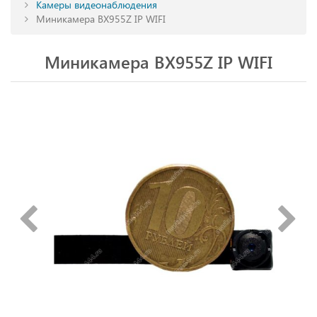
Камеры видеонаблюдения
Миникамера BX955Z IP WIFI
Миникамера BX955Z IP WIFI