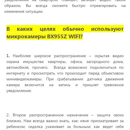
образом, Вы всегда сможете быстро отреагировать на
изменения ситуации.
В каких целях обычно используют
микрокамеры BX955Z WIFI?
1.
Наиболее широкое распространение – скрытая видео
охрана имущества: квартиры, офиса, загородного дома,
автомобиля, прочего.
Всегда возможно подключиться по
интернету и просмотреть что происходит перед объективом
минивидеокамеры. При срабатывании датчика движения
камера включится на запись и пришлет тревожное
уведомление.
2. Второе распространенное назначение – защита своих
близких. Нам всегда важно знать, как: няня присматривает за
ребенком; сиделка ухаживает за больным; как ведет себя