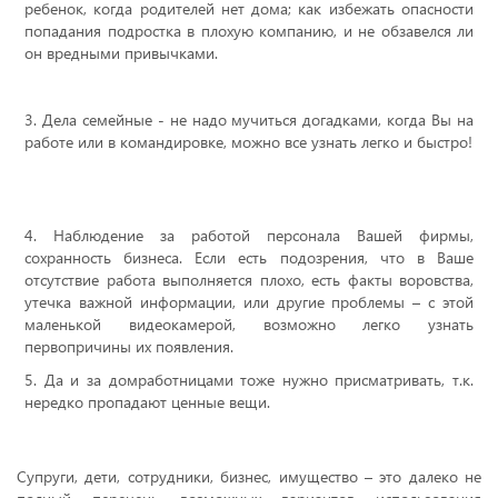
ребенок, когда родителей нет дома; как избежать опасности
попадания подростка в плохую компанию, и не обзавелся ли
он вредными привычками.
3. Дела семейные - не надо мучиться догадками, когда Вы на
работе или в командировке, можно все узнать легко и быстро!
4. Наблюдение за работой персонала Вашей фирмы,
сохранность бизнеса. Если есть подозрения, что в Ваше
отсутствие работа выполняется плохо, есть факты воровства,
утечка важной информации, или другие проблемы – с этой
маленькой видеокамерой, возможно легко узнать
первопричины их появления.
5. Да и за домработницами тоже нужно присматривать, т.к.
нередко пропадают ценные вещи.
Супруги, дети, сотрудники, бизнес, имущество – это далеко не