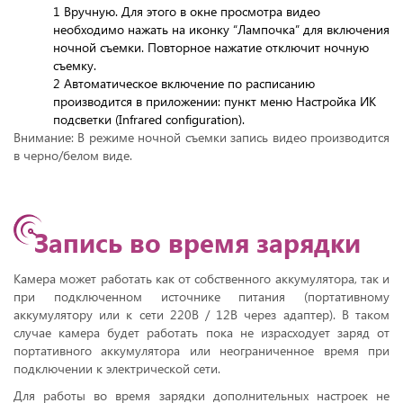
1 Вручную. Для этого в окне просмотра видео
необходимо нажать на иконку “Лампочка” для включения
ночной съемки. Повторное нажатие отключит ночную
съемку.
2 Автоматическое включение по расписанию
производится в приложении: пункт меню Настройка ИК
подсветки (Infrared configuration).
Внимание: В режиме ночной съемки запись видео производится
в черно/белом виде.
Запись во время зарядки
Камера может работать как от собственного аккумулятора, так и
при подключенном источнике питания (портативному
аккумулятору или к сети 220В / 12В через адаптер). В таком
случае камера будет работать пока не израсходует заряд от
портативного аккумулятора или неограниченное время при
подключении к электрической сети.
Для работы во время зарядки дополнительных настроек не