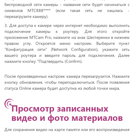
беспроводной сети камеры - название сети будет начинаться с
символов MTC888**** (если такая сеть не нашлась -
перезагрузите камеру).
3. Для доступа к камере через интернет необходимо выполнить
подключение камеры к роутеру. Для этого откройте
приложение MTCam Pro, нажмите на знак Шестеренки в нижнем
правом углу. Откроется меню настроек. Выберите пункт
"Конфигурация сети" (Network Configuration), укажите сеть
вашего роутера и введите пароль для подключения. Далее
нажмите кнопку "Подтвердить (Confirm).
После произведенных настроек камера перезагрузится. Нажмите
кнопку обновления, чтобы переподключиться. После появления
статуса Online камера будет доступна из любой точки мира.
Просмотр записанных
видео и фото материалов
Для сохранения видео на карте памяти или его воспроизведения