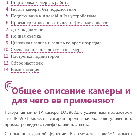
Подготовка камеры к работе
Работа камеры без подключения
Подключение к Android и Ios устройствам
Просмотр записанных видео и фото материалов
Датчик движения
Ночная съемка
Цикличная запись и запись во время зарядки
Смена пароля для доступа к камере
Настройка индикаторов
Сброс настроек
Комплектация
Общее описание камеры и
для чего ее применяют
Нагрудная мини IP камера DX2800Z c удаленным просмотром
это IP-WIFI модель, которая предназначена для удаленного
просмотра видео с телефона или планшета.
С помощью данной функции, Вы сможете в любой момент