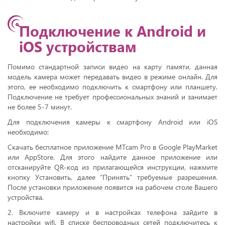
Подключение к Android и
iOS устройствам
Помимо стандартной записи видео на карту памяти, данная
модель камера может передавать видео в режиме онлайн. Для
этого, ее необходимо подключить к смартфону или планшету.
Подключение не требует профессиональных знаний и занимает
не более 5-7 минут.
Для подключения камеры к смартфону Android или iOS
необходимо:
Скачать бесплатное приложение MTcam Pro в Google PlayMarket
или AppStore. Для этого найдите данное приложение или
отсканируйте QR-код из прилагающейся инструкции, нажмите
кнопку Установить, далее “Принять” требуемые разрешения.
После установки приложение появится на рабочем столе Вашего
устройства.
2. Включите камеру и в настройках телефона зайдите в
настройки wifi. В списке беспроводных сетей подключитесь к