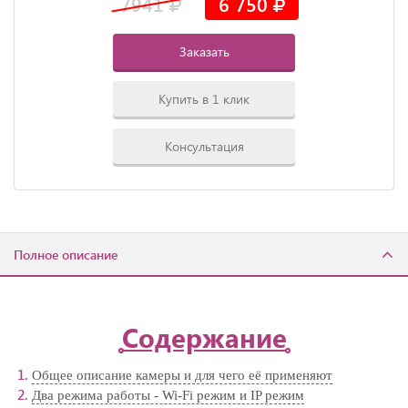
7941
6 750
Заказать
Купить в 1 клик
Консультация
Полное описание
Содержание
Общее описание камеры и для чего её применяют
Два режима работы - Wi-Fi режим и IP режим