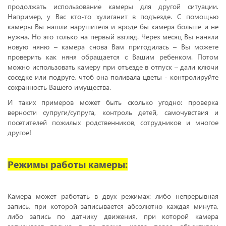
продолжать использование камеры для другой ситуации.
Например, у Вас кто-то хулиганит в подъезде. С помощью
камеры Вы нашли нарушителя и вроде бы камера больше и не
нужна. Но это только на первый взгляд. Через месяц Вы наняли
новую няню – камера снова Вам пригодилась – Вы можете
проверить как няня обращается с Вашим ребенком. Потом
можно использовать камеру при отъезде в отпуск – дали ключи
соседке или подруге, чтоб она поливала цветы - контролируйте
сохранность Вашего имущества.
И таких примеров может быть сколько угодно: проверка
верности супруги/супруга, контроль детей, самочувствия и
посетителей пожилых родственников, сотрудников и многое
другое!
Режимы работы камеры:
Камера может работать в двух режимах: либо непрерывная
запись, при которой записывается абсолютно каждая минута,
либо запись по датчику движения, при которой камера