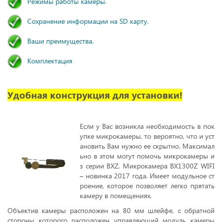
Режимы работы камеры.
Сохранение информации на SD карту.
Ваши преимущества.
Комплектация
Удобная конструкция для установки!
Если у Вас возникла необходимость в пок
упке микрокамеры, то вероятно, что и уст
ановить Вам нужно ее скрытно. Максимал
ьно в этом могут помочь микрокамеры и
з серии BXZ. Микрокамера BX1300Z WIFI
– новинка 2017 года. Имеет модульное ст
роение, которое позволяет легко прятать
камеру в помещениях.
Объектив камеры расположен на 80 мм шлейфе, с обратной
стороны которого расположен управляющий модуль камеры