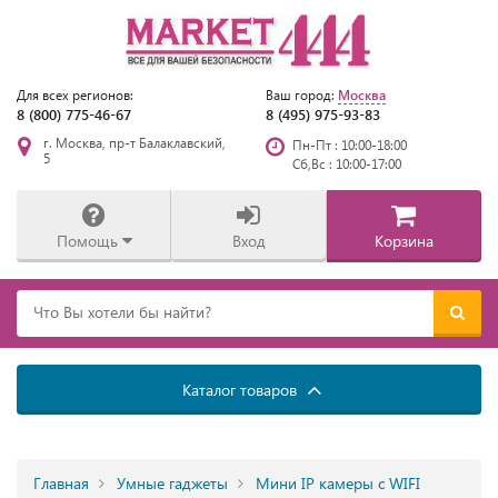
Москва
Для всех регионов:
Ваш город:
8 (800) 775-46-67
8 (495) 975-93-83
г. Москва, пр-т Балаклавский,
Пн-Пт : 10:00-18:00
5
Сб,Вс : 10:00-17:00
Помощь
Вход
Корзина
Каталог товаров
Главная
Умные гаджеты
Мини IP камеры с WIFI