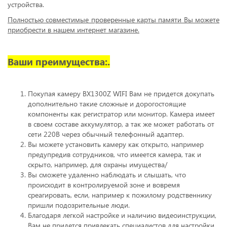
устройства.
Полностью совместимые проверенные карты памяти Вы можете
приобрести в нашем интернет магазине.
Ваши преимущества:.
Покупая камеру BX1300Z WIFI Вам не придется докупать
дополнительно такие сложные и дорогостоящие
компоненты как регистратор или монитор. Камера имеет
в своем составе аккумулятор, а так же может работать от
сети 220В через обычный телефонный адаптер.
Вы можете установить камеру как открыто, например
предупредив сотрудников, что имеется камера, так и
скрыто, например, для охраны имущества/
Вы сможете удаленно наблюдать и слышать, что
происходит в контролируемой зоне и вовремя
среагировать, если, например к пожилому родственнику
пришли подозрительные люди.
Благодаря легкой настройке и наличию видеоинструкции,
Вам не придется привлекать специалистов для настройки