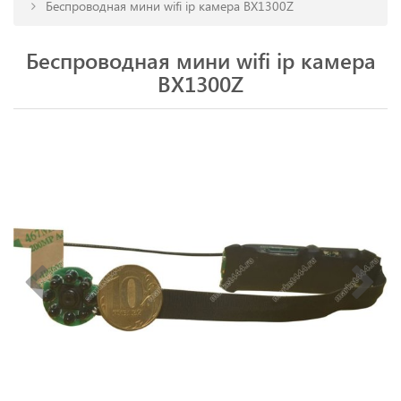
Беспроводная мини wifi ip камера BX1300Z
Беспроводная мини wifi ip камера
BX1300Z