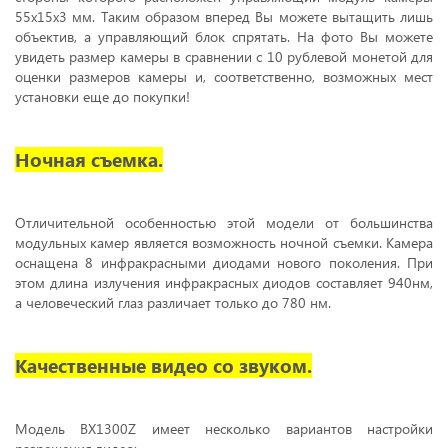
55х15х3 мм. Таким образом вперед Вы можете вытащить лишь
объектив, а управляющий блок спрятать. На фото Вы можете
увидеть размер камеры в сравнении с 10 рублевой монетой для
оценки размеров камеры и, соответственно, возможных мест
установки еще до покупки!
Ночная съемка.
Отличительной особенностью этой модели от большинства
модульных камер является возможность ночной съемки. Камера
оснащена 8 инфракрасными диодами нового поколения. При
этом длина излучения инфракрасных диодов составляет 940нм,
а человеческий глаз различает только до 780 нм.
Качественные видео со звуком.
Модель BX1300Z имеет несколько вариантов настройки