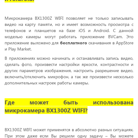
Микрокамера BX1300Z WIFI позволяет не только записывать
видео на карту памяти, но и имеет возможность просмотра с
телефонов и планшетов на базе iOS и Android. С данной
моделью камеры могут работать приложение BVCam. Это
приложение выложено для
бесплатного
скачивания в AppStore
и Play Market.
В приложениях можно начинать и останавливать запись видео,
сделать фото, произвести настройки яркости, контрастности и
других параметров изображения, настроить разрешение видео,
включить/отключить микрофон, а так же произвести несколько
дополнительных настроек работы камеры.
Где может быть использована
микрокамера BX1300Z WIFI?
BX1300Z WIFI может применятся в абсолютно разных ситуациях.
При этом даже если Вы решили одну задачу – Вы можете