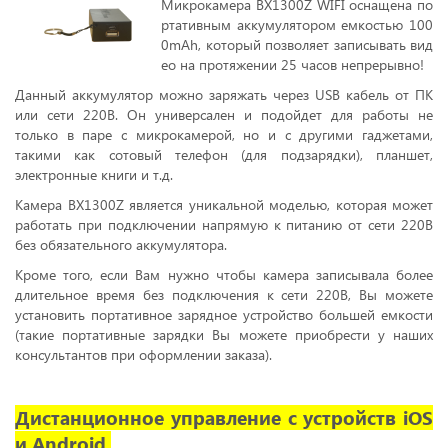
Микрокамера BX1300Z WIFI оснащена по
ртативным аккумулятором емкостью 100
0mAh, который позволяет записывать вид
ео на протяжении 25 часов непрерывно!
Данный аккумулятор можно заряжать через USB кабель от ПК
или сети 220В. Он универсален и подойдет для работы не
только в паре с микрокамерой, но и с другими гаджетами,
такими как сотовый телефон (для подзарядки), планшет,
электронные книги и т.д.
Камера BX1300Z является уникальной моделью, которая может
работать при подключении напрямую к питанию от сети 220В
без обязательного аккумулятора.
Кроме того, если Вам нужно чтобы камера записывала более
длительное время без подключения к сети 220В, Вы можете
установить портативное зарядное устройство большей емкости
(такие портативные зарядки Вы можете приобрести у наших
консультантов при оформлении заказа).
Дистанционное управление с устройств iOS
и Android.