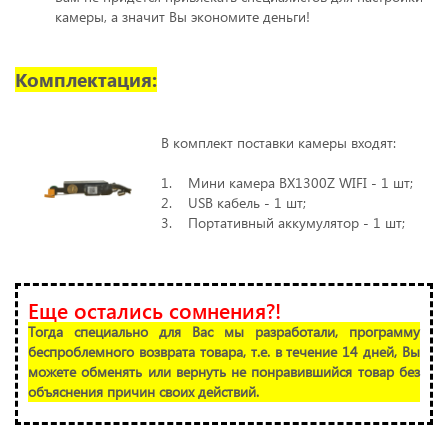
камеры, а значит Вы экономите деньги!
Комплектация:
В комплект поставки камеры входят:
1. Мини камера BX1300Z WIFI - 1 шт;
2. USB кабель - 1 шт;
3. Портативный аккумулятор - 1 шт;
Еще остались сомнения?!
Тогда специально для Вас мы разработали, программу
беспроблемного возврата товара, т.е. в течение 14 дней, Вы
можете обменять или вернуть не понравившийся товар без
объяснения причин своих действий.