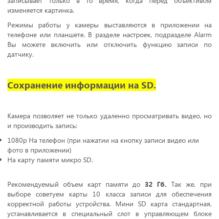
записывает только в то время, когда перед объективом
изменяется картинка.
Режимы работы у камеры выставляются в приложении на
телефоне или планшете. В разделе настроек, подразделе Alarm
Вы можете включить или отключить функцию записи по
датчику.
Сохранение информации на SD.
Камера позволяет не только удаленно просматривать видео, но
и производить запись:
1080p На телефон (при нажатии на кнопку записи видео или
фото в приложении)
На карту памяти микро SD.
Рекомендуемый объем карт памяти до
32 Гб.
Так же, при
выборе советуем карты 10 класса записи для обеспечения
корректной работы устройства. Мини SD карта стандартная,
устанавливается в специальный слот в управляющем блоке