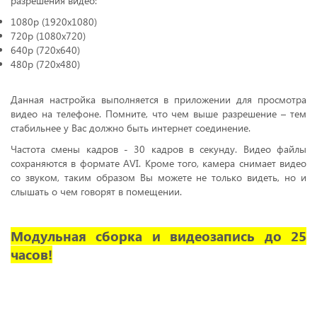
разрешения видео:
1080p (1920х1080)
720р (1080х720)
640р (720х640)
480р (720х480)
Данная настройка выполняется в приложении для просмотра
видео на телефоне. Помните, что чем выше разрешение – тем
стабильнее у Вас должно быть интернет соединение.
Частота смены кадров - 30 кадров в секунду. Видео файлы
сохраняются в формате AVI. Кроме того, камера снимает видео
со звуком, таким образом Вы можете не только видеть, но и
слышать о чем говорят в помещении.
Модульная сборка и видеозапись до 25
часов!