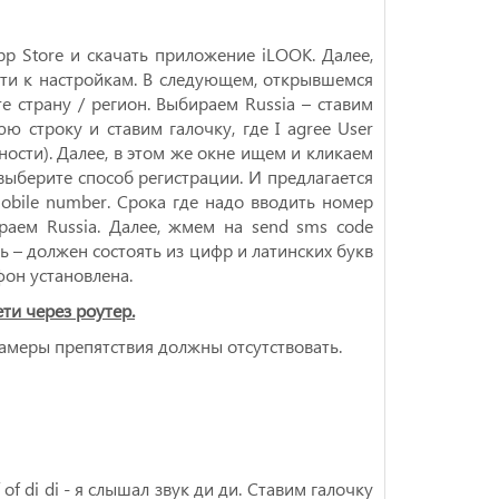
p Store и скачать приложение iLOOK. Далее,
йти к настройкам. В следующем, открывшемся
те страну / регион. Выбираем Russia – ставим
строку и ставим галочку, где I agree User
ности). Далее, в этом же окне ищем и кликаем
– выберите способ регистрации. И предлагается
obile number. Срока где надо вводить номер
раем Russia. Далее, жмем на send sms code
ь – должен состоять из цифр и латинских букв
он установлена.
ти через роутер.
амеры препятствия должны отсутствовать.
of di di - я слышал звук ди ди. Ставим галочку