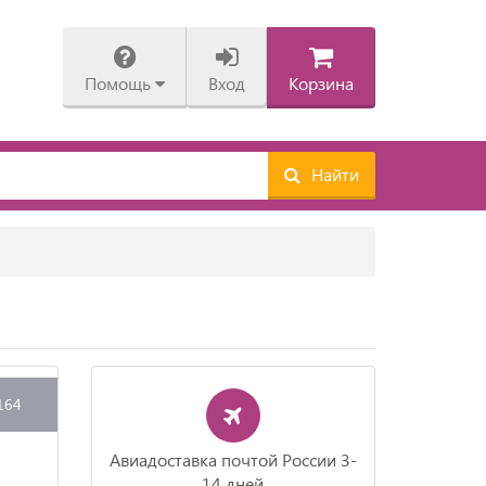
Помощь
Вход
Корзина
Найти
164
Авиадоставка почтой России 3-
14 дней