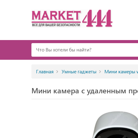
Главная
Умные гаджеты
Мини камеры w
Мини камера с удаленным п