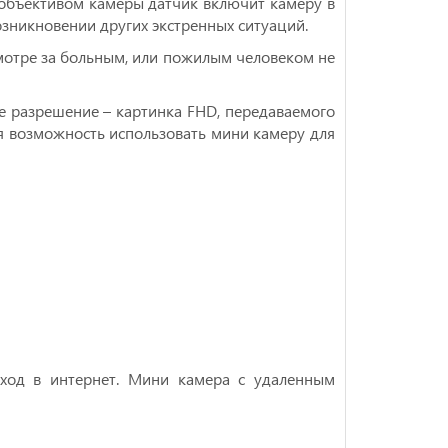
объективом камеры датчик включит камеру в
озникновении других экстренных ситуаций.
смотре за больным, или пожилым человеком не
ное разрешение – картинка FHD, передаваемого
ая возможность использовать мини камеру для
ыход в интернет. Мини камера с удаленным