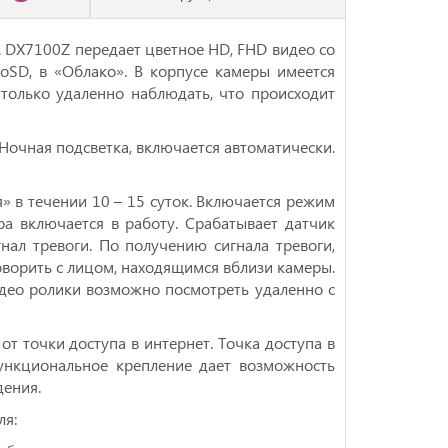
 DX7100Z передает цветное HD, FHD видео со
oSD, в «Облако». В корпусе камеры имеется
только удаленно наблюдать, что происходит
Ночная подсветка, включается автоматически.
 в течении 10 – 15 суток. Включается режим
а включается в работу. Срабатывает датчик
нал тревоги. По получению сигнала тревоги,
оворить с лицом, находящимся вблизи камеры.
идео ролики возможно посмотреть удаленно с
т точки доступа в интернет. Точка доступа в
ункциональное крепление дает возможность
дения.
ля: