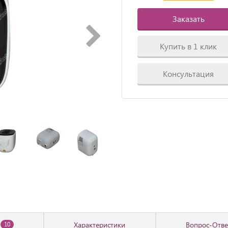
Заказать
Купить в 1 клик
Консультация
Характеристики
Вопрос-Отве
10