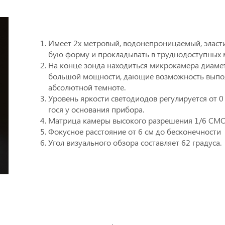
Имеет 2х метровый, водонепроницаемый, эласти
бую форму и прокладывать в труднодоступных м
На конце зонда находиться микрокамера диамет
большой мощности, дающие возможность выполн
абсолютной темноте.
Уровень яркости светодиодов регулируется от 
гося у основания прибора.
Матрица камеры высокого разрешения 1/6 CMO
Фокусное расстояние от 6 см до бесконечности
Угол визуального обзора составляет 62 градуса.