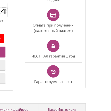
23
23
24
ек
Оплата при получении
(наложенный платеж)
ЧЕСТНАЯ гарантия 1 год
Гарантируем возврат
укции и драйвера
ВидеоИнструкция