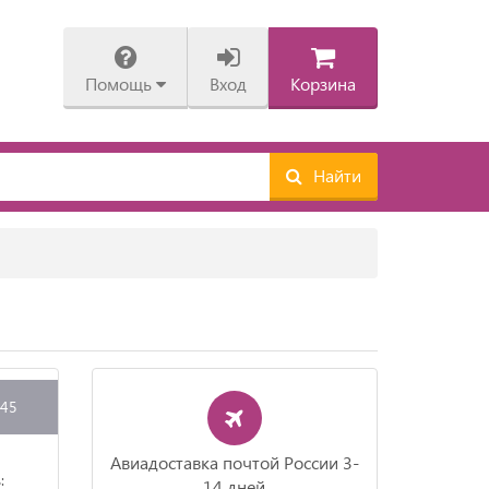
Помощь
Вход
Корзина
Найти
745
Авиадоставка почтой России 3-
:
14 дней