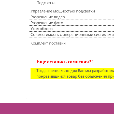
Подсветка
Управление мощностью подсветки
Разрешение видео
Разрешение фото
Угол обзора
Совместимость с операционными системами
Комплект поставки
Еще остались сомнения?!
Тогда специально для Вас мы разработали
понравившийся товар без объяснения при