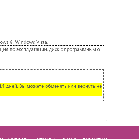
ows 8, Windows Vista.
кция по эксплуатации, диск с программным о
 14 дней, Вы можете обменять или вернуть не