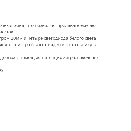
чный, зонд, что позволяет придавать ему лю
естах.
ром 10мм и четыре светодиода белого света
ять осмотр объекта, видео и фото съемку в
0 до maх с помощью потенциометра, находяще
S.