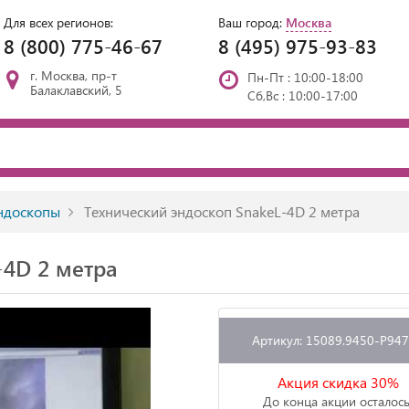
Для всех регионов:
Ваш город:
Москва
8 (800) 775-46-67
8 (495) 975-93-83
г. Москва, пр-т
Пн-Пт : 10:00-18:00
Балаклавский, 5
Сб,Вс : 10:00-17:00
ндоскопы
Технический эндоскоп SnakeL-4D 2 метра
-4D 2 метра
Артикул: 15089.9450-P94
Акция скидка 30%
До конца акции осталось